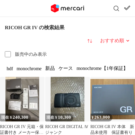
RICOH GR IV の検索結果
並び替え
販売中のみ表示
新品
ケース
monochrome【1年保証】
hdf
monochrome
240,300
10,300
263,000
現在 ¥
現在 ¥
¥
RICOH GR IV 元箱・保
RICOH GR DIGITAL Ⅳ
RICOH GR IV 本体 新
証書付き メーカー保証
ジャンク
品未使用 保証書有り