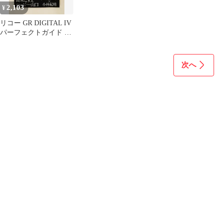
2,103
¥
リコー GR DIGITAL IV
パーフェクトガイド デ
ジタルカメラガイド デ
ジタルカメラマガジン
編集部 インプレス
次へ