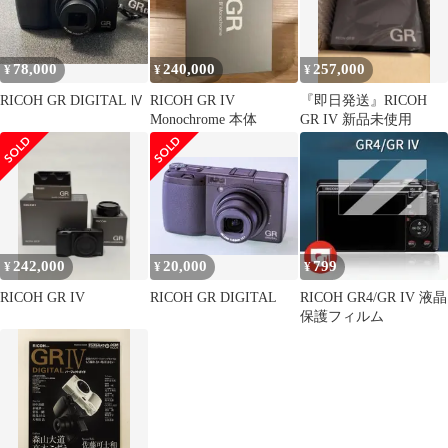
78,000
240,000
257,000
¥
¥
¥
RICOH GR DIGITAL Ⅳ
RICOH GR IV
『即日発送』RICOH
Monochrome 本体
GR IV 新品未使用
242,000
20,000
799
¥
¥
¥
RICOH GR IV
RICOH GR DIGITAL
RICOH GR4/GR IV 液晶
保護フィルム