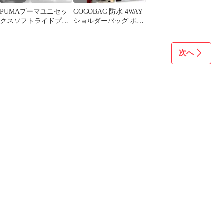
PUMAプーマユニセッ
GOGOBAG 防水 4WAY
クスソフトライドプロ
ショルダーバッグ ボデ
サンダル
ィバッグ 自転車 バイク
SOFTRIDE28cm新品
次へ