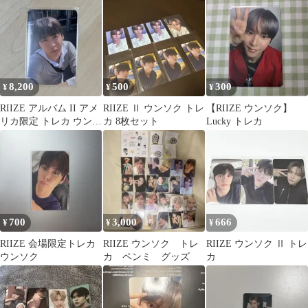
8,200
500
300
¥
¥
¥
RIIZE アルバム II アメ
RIIZE Ⅱ ウンソク トレ
【RIIZE ウンソク】
リカ限定 トレカ ウンソ
カ 8枚セット
Lucky トレカ
ク
700
3,000
666
¥
¥
¥
RIIZE 会場限定トレカ
RIIZE ウンソク トレ
RIIZE ウンソク Ⅱ トレ
ウンソク
カ ペンミ グッズ
カ