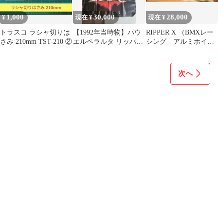
1,000
30,000
28,000
¥
現在 ¥
現在 ¥
トラスコ ラシャ切りは
【1992年当時物】パウ
RIPPER X （BMXレー
さみ 210mm TST-210 ②
エルペラルタ リッパー
シング アルミホイー
ヴィンテージバナー
ル）
次へ