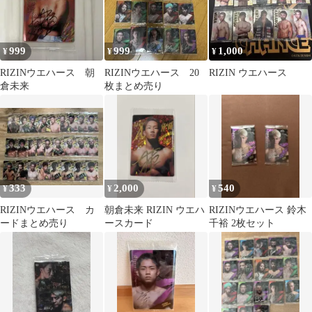
999
999
1,000
¥
¥
¥
RIZINウエハース 朝
RIZINウエハース 20
RIZIN ウエハース
倉未来
枚まとめ売り
333
2,000
540
¥
¥
¥
RIZINウエハース カ
朝倉未来 RIZIN ウエハ
RIZINウエハース 鈴木
ードまとめ売り
ースカード
千裕 2枚セット