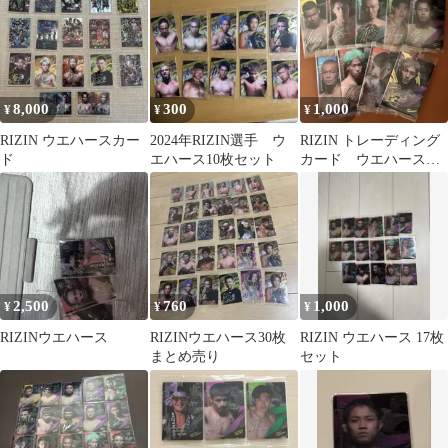
8,000
300
1,000
¥
¥
¥
RIZIN ウエハースカー
2024年RIZIN選手 ウ
RIZIN トレーディング
ド
エハース10枚セット
カード ウエハース付
録
2,500
760
1,000
¥
¥
¥
RIZINウエハース
RIZINウエハース30枚
RIZIN ウエハース 17枚
まとめ売り
セット