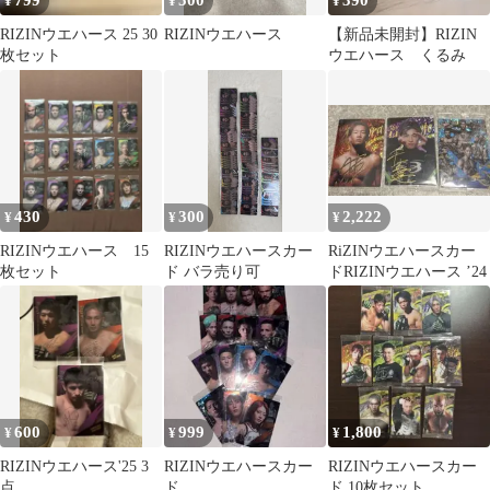
799
500
390
¥
¥
¥
RIZINウエハース 25 30
RIZINウエハース
【新品未開封】RIZIN
枚セット
ウエハース くるみ
430
300
2,222
¥
¥
¥
RIZINウエハース 15
RIZINウエハースカー
RiZINウエハースカー
枚セット
ド バラ売り可
ドRIZINウエハース ’24
600
999
1,800
¥
¥
¥
RIZINウエハース'25 3
RIZINウエハースカー
RIZINウエハースカー
点
ド
ド 10枚セット