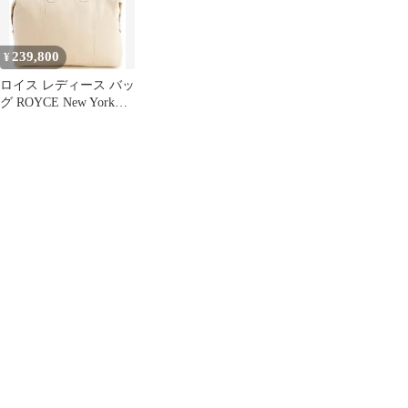
239,800
¥
ロイス レディース バッ
グ ROYCE New York
Weekender Duffel Bag
Taupe トープ