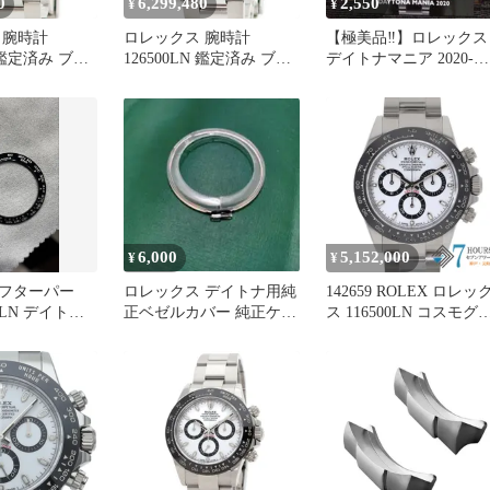
0
6,299,480
2,550
¥
¥
 腕時計
ロレックス 腕時計
【極美品‼️】ロレックス
N 鑑定済み ブラ
126500LN 鑑定済み ブラ
デイトナマニア 2020-
ンド
2021 WINTER
6,000
5,152,000
¥
¥
フターパー
ロレックス デイトナ用純
142659 ROLEX ロレッ
0LN デイトナ
正ベゼルカバー 純正ケー
ス 116500LN コスモグ
ミックベゼル
ス N101（非売品）
フデイトナ ホワイト ス
テンレス ランダム番 自
動巻き 当店オリジナル
ックス