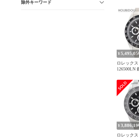
除外キーワード
ル ルーレット
ROLEX 
5,495,05
¥
ロレックス
126500L
ンド
3,886,19
¥
ロレックス