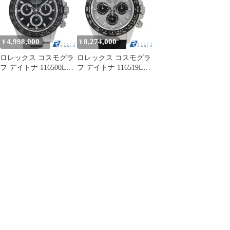
4,998,000
8,274,000
¥
¥
ロレックス コスモグラ
ロレックス コスモグラ
フ デイトナ 116500LN
フ デイトナ 116519LN
ブラック ランダム番 中
スチール×ブラック ラ
古 メンズ
ンダム番 中古 メンズ