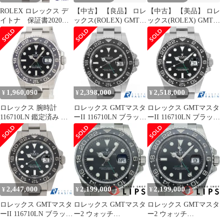
ROLEX ロレックス デ
【中古】 【良品】 ロレ
【中古】 【美品】 ロレ
イトナ 保証書2020年
ックス(ROLEX) GMTマ
ックス(ROLEX) GMTマ
116500LN 腕時計
スターII ブラック
スターII ブラック
116710LN ステンレス
116710LN ステンレス
1,960,090
2,398,000
2,518,000
¥
¥
¥
ロレックス 腕時計
ロレックス GMTマスタ
ロレックス GMTマスタ
116710LN 鑑定済み ブ
ーII 116710LN ブラック
ーII 116710LN ブラック
ランド
V番 中古 メンズ
ランダム番 中古 メンズ
2,447,000
2,199,000
2,199,000
¥
¥
¥
ロレックス GMTマスタ
ロレックス GMTマスタ
ロレックス GMTマスタ
ーII 116710LN ブラック
ー2 ウォッチ
ー2 ウォッチ