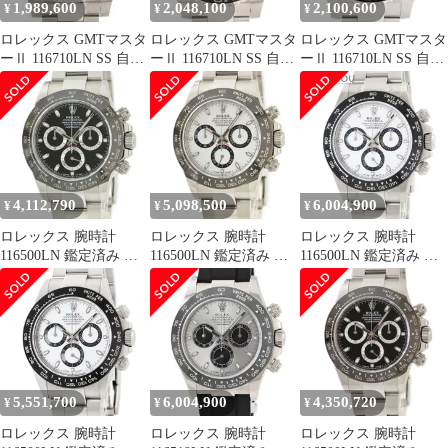
1,989,600
2,048,100
2,100,600
¥
¥
¥
ロレックス GMTマスタ
ロレックス GMTマスタ
ロレックス GMTマスタ
ーⅡ 116710LN SS 自動
ーⅡ 116710LN SS 自動
ーⅡ 116710LN SS 自動
巻 ランダム番
巻 V番
巻 ランダム番
4,112,790
5,098,500
6,004,900
¥
¥
¥
ロレックス 腕時計
ロレックス 腕時計
ロレックス 腕時計
116500LN 鑑定済み ブ
116500LN 鑑定済み ブ
116500LN 鑑定済み ブ
ランド
ランド
ランド
5,551,700
6,004,900
4,350,720
¥
¥
¥
ロレックス 腕時計
ロレックス 腕時計
ロレックス 腕時計