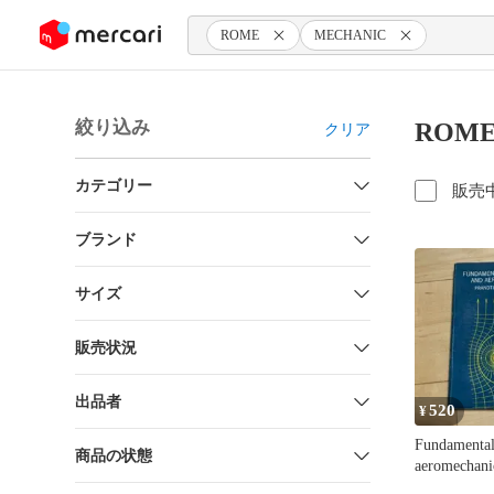
ンツにスキップ
ROME
MECHANIC
絞り込み
ROM
クリア
カテゴリー
販売
ブランド
サイズ
販売状況
出品者
520
¥
Fundamental
商品の状態
aeromechani