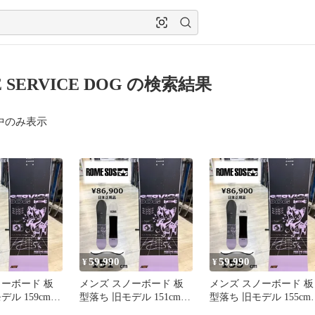
 SERVICE DOG の検索結果
中のみ表示
59,990
59,990
¥
¥
ノーボード 板
メンズ スノーボード 板
メンズ スノーボード 板
ル 159cm
型落ち 旧モデル 151cm
型落ち 旧モデル 155cm
VICE DOG ロ
ROME SERVICE DOG ロ
ROME SERVICE DOG 