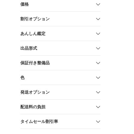
ームサービス
価格
26 オール
ビング キ
割引オプション
あんしん鑑定
出品形式
保証付き整備品
色
発送オプション
配送料の負担
タイムセール割引率