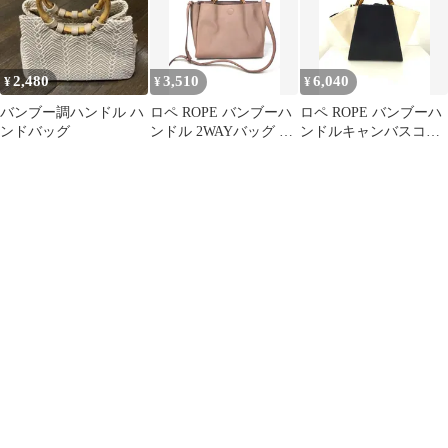
2,480
3,510
6,040
¥
¥
¥
バンブー調ハンドル ハ
ロペ ROPE バンブーハ
ロペ ROPE バンブーハ
ンドバッグ
ンドル 2WAYバッグ レ
ンドルキャンバスコン
ディース 表記無
ビトートバック レディ
ース FR