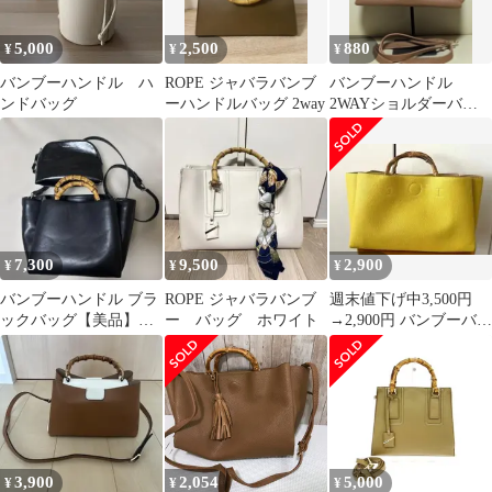
5,000
2,500
880
¥
¥
¥
バンブーハンドル ハ
ROPE ジャバラバンブ
バンブーハンドル
ンドバッグ
ーハンドルバッグ 2way
2WAYショルダーバッ
グ ブラウン
7,300
9,500
2,900
¥
¥
¥
バンブーハンドル ブラ
ROPE ジャバラバンブ
週末値下げ中3,500円
ックバッグ【美品】
ー バッグ ホワイト
→2,900円 バンブーバッ
お値下げします！
グ イエロー
3,900
2,054
5,000
¥
¥
¥