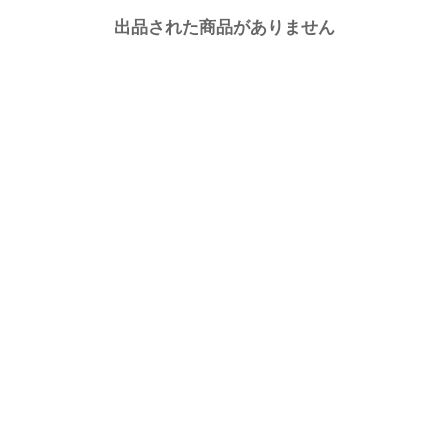
出品された商品がありません