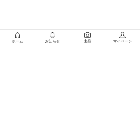
メルカリについて
ホーム
お知らせ
出品
マイページ
会社概要（運営会社）
採用情報
プレスリリース
公式ブログ
プレスキット
メルカリUS
メルカリShops
m department（エムデパ）
ヘルプ
ヘルプセンター（ガイド・お問い合わせ）
メルカリShopsでショップを開設する
メルカリShops ショップ管理画面にログイン
メルカリShops出店者向けガイド
お問い合わせ一覧