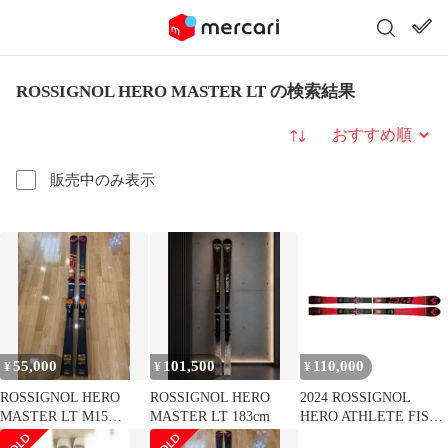
ROSSIGNOL HERO MASTER LT の検索結果
並び替え
販売中のみ表示
55,000
101,500
110,000
¥
¥
¥
ROSSIGNOL HERO
ROSSIGNOL HERO
2024 ROSSIGNOL
MASTER LT M15
MASTER LT 183cm
HERO ATHLETE FIS
169cm
SL 165