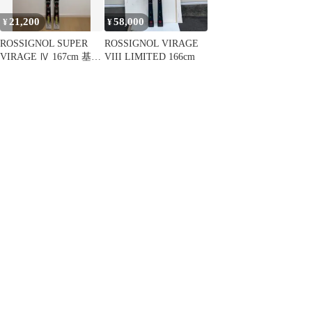
21,200
58,000
¥
¥
ROSSIGNOL SUPER
ROSSIGNOL VIRAGE
VIRAGE Ⅳ 167cm 基礎
VIII LIMITED 166cm
DEMO