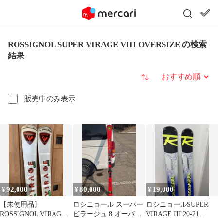
ROSSIGNOL SUPER VIRAGE VIII OVERSIZE の検索
結果
並び替え
販売中のみ表示
92,000
80,000
19,000
¥
¥
¥
【未使用品】
ロシニョール スーパー
ロシニョールSUPER
ROSSIGNOL VIRAGE
ビラージュ 8 オーバー
VIRAGE III 20-21