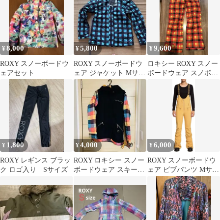
8,000
5,800
9,600
¥
¥
¥
ROXY スノーボードウ
ROXY スノーボードウ
ロキシー ROXY スノー
ェアセット
ェア ジャケット Mサイ
ボードウェア スノボウ
ズ
ェア スキーウェア パン
ツ
1,800
4,000
6,000
¥
¥
¥
ROXY レギンス ブラッ
ROXY ロキシー スノー
ROXY スノーボードウ
ク ロゴ入り Sサイズ
ボードウェア スキーウ
ェア ビブパンツ Mサイ
ェア M
ズ イエロー