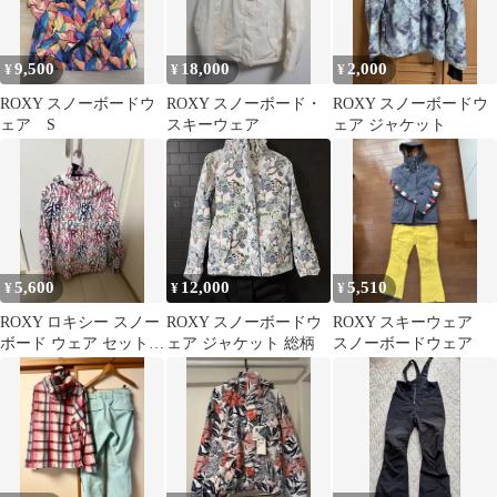
9,500
18,000
2,000
¥
¥
¥
ROXY スノーボードウ
ROXY スノーボード・
ROXY スノーボードウ
ェア S
スキーウェア
ェア ジャケット
5,600
12,000
5,510
¥
¥
¥
ROXY ロキシー スノー
ROXY スノーボードウ
ROXY スキーウェア
ボード ウェア セット L
ェア ジャケット 総柄
スノーボードウェア
レディース