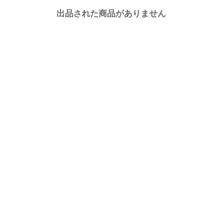
出品された商品がありません