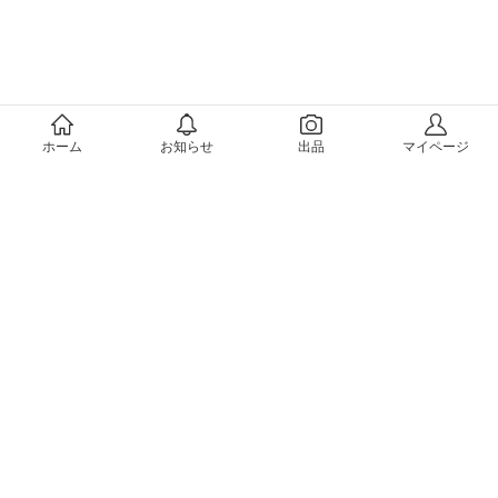
メルカリについて
ホーム
お知らせ
出品
マイページ
会社概要（運営会社）
採用情報
プレスリリース
公式ブログ
プレスキット
メルカリUS
メルカリShops
m department（エムデパ）
ヘルプ
ヘルプセンター（ガイド・お問い合わせ）
メルカリShopsでショップを開設する
メルカリShops ショップ管理画面にログイン
メルカリShops出店者向けガイド
お問い合わせ一覧