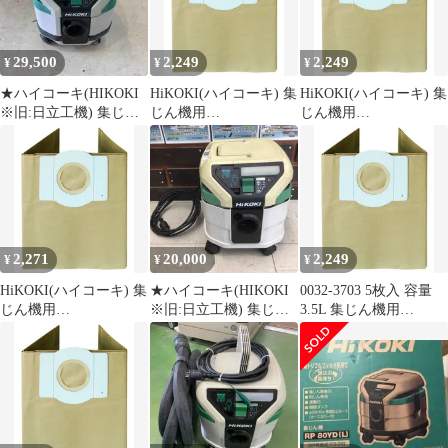
29,500
2,249
2,249
¥
¥
¥
★ハイコーキ(HIKOKI
HiKOKI(ハイコーキ) 集
HiKOKI(ハイコーキ) 集
※旧:日立工機) 集じん
じん機用
じん機用
機 乾式 RP80YD【町田
RP35RYD2/RP35MYD2
RP35RYD2/RP35MYD2
店】
用紙フィルター 容量
用紙フィルター 容量
3.5L 5枚入 0032-3703
3.5L 5枚入 0032-3703
2,271
20,000
2,249
¥
¥
¥
HiKOKI(ハイコーキ) 集
★ハイコーキ(HIKOKI
0032-3703 5枚入 容量
じん機用
※旧:日立工機) 集じん
3.5L 集じん機用
RP35RYD2/RP35MYD2
機 乾式 RP80YD(SC)
RP35RYD2/RP35MYD2
用紙フィルター 容量
【川越店】
用紙フィルター
3.5L 5枚入 0032-3703
HiKOKI(ハイコーキ)