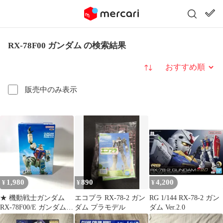
RX-78F00 ガンダム の検索結果
並び替え
販売中のみ表示
1,980
890
4,200
¥
¥
¥
★ 機動戦士ガンダム
エコプラ RX-78-2 ガン
RG 1/144 RX-78-2 ガン
RX-78F00/E ガンダム
ダム プラモデル
ダム Ver.2.0
フィギュア ナムコ限定