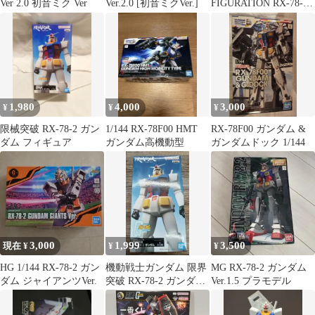
Ver 2.0 初音ミク Ver
Ver.2.0 [初音ミクVer.]
FIGURATION RX-78-2
ガンダム 67
1,980
4,000
3,000
¥
¥
¥
限械突破 RX-78-2 ガン
1/144 RX-78F00 HMT
RX-78F00 ガンダム &
ダム フィギュア
ガンダム高機動型
ガンダムドック 1/144
3,000
1,999
3,500
現在 ¥
¥
¥
HG 1/144 RX-78-2 ガン
機動戦士ガンダム 限界
MG RX-78-2 ガンダム
ダム ジャイアンツVer.
突破 RX-78-2 ガンダム
Ver.1.5 プラモデル
フィギュア