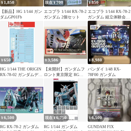
1,850
700
850
¥
現在 ¥
¥
【新品】HG 1/144 ガン
エコプラ 1/144 RX-78-2
エコプラ 1/144 RX-78-2
ダムGP01Fb
ガンダム 2個セット
ガンダム 組立体験会
Ver 2個セット
650
3,586
8,980
¥
¥
¥
HG 1/144 THE ORIGIN
【未開封】ガンダムフ
バンダイ 1/48 RX-
RX-78-02 ガンダムデカ
ロント東京限定 RG
78F00 ガンダム
ール
1/144 RX-78-2 ガンダム
Ver.GFT
6,500
6,750
6,500
¥
現在 ¥
¥
RG RX-78-2 ガンダム
RG 1/144 ガンダム
GUNDAM FIX