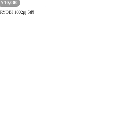
10,000
¥
RYOBI 1002pj 5個