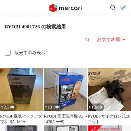
RYOBI 4901726 の検索結果
並び替え
販売中のみ表示
2,500
13,000
1,500
¥
¥
¥
RYOBI 電池パックアダ
RYOBI 高圧洗浄機 AJP-
RYOBI サイクロン式ユ
プタ BA-180A
1420A 一式
ニット