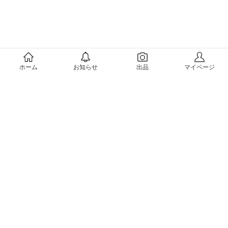
メルカリについて
ホーム
お知らせ
出品
マイページ
会社概要（運営会社）
採用情報
プレスリリース
公式ブログ
プレスキット
メルカリUS
メルカリShops
m department（エムデパ）
ヘルプ
ヘルプセンター（ガイド・お問い合わせ）
メルカリShopsでショップを開設する
メルカリShops ショップ管理画面にログイン
メルカリShops出店者向けガイド
お問い合わせ一覧