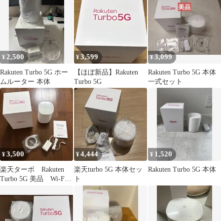
2,500
3,599
3,099
¥
¥
¥
Rakuten Turbo 5G ホー
【ほぼ新品】Rakuten
Rakuten Turbo 5G 本体
ムルーター 本体
Turbo 5G
一式セット
3,500
4,444
1,520
¥
¥
¥
楽天ターボ Rakuten
楽天turbo 5G 本体セッ
Rakuten Turbo 5G 本体
Turbo 5G 美品 Wi-Fi
ト
ルーター