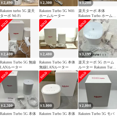
2,490
2,300
3,200
¥
¥
¥
Rakuten turbo 5G 楽天
Rakuten Turbo 5G Wifi
楽天ターボ 本体
ターボ Wi-Fi
ホームルーター
Rakuten Turbo ホームル
ーター 初期化済み
2,400
2,480
3,199
¥
¥
¥
Rakuten Turbo 5G 無線
Rakuten Turbo 5G 本体
楽天ターボ 5G ホーム
LANルーター
無線LANルーター
ルーター Rakuten Turbo
本体
2,300
3,000
2,000
¥
¥
¥
Rakuten Turbo 5G 本体
Rakuten Turbo 5G 本体
Rakuten Turbo 5G モバ