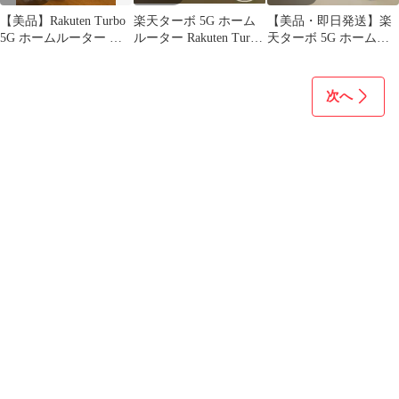
【美品】Rakuten Turbo
楽天ターボ 5G ホーム
【美品・即日発送】楽
5G ホームルーター 一
ルーター Rakuten Turbo
天ターボ 5G ホームル
式完備 動作確認済み
本体
ーター Rakuten Turbo
次へ