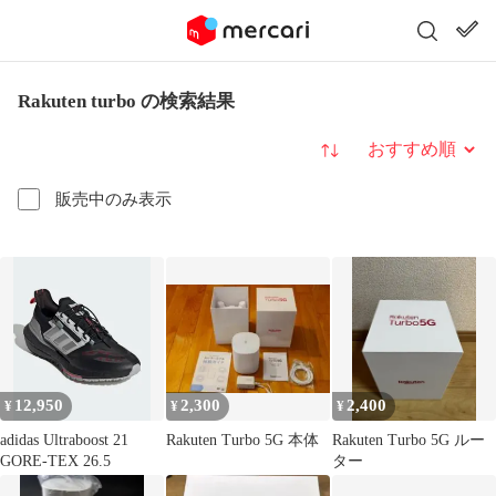
Rakuten turbo の検索結果
並び替え
販売中のみ表示
12,950
2,300
2,400
¥
¥
¥
adidas Ultraboost 21
Rakuten Turbo 5G 本体
Rakuten Turbo 5G ルー
GORE-TEX 26.5
ター