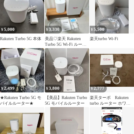
5,000
3,330
5,500
¥
¥
¥
Rakuten Turbo 5G 本体
美品♡楽天 Rakuten
楽天turbo Wi-Fi
Turbo 5G Wi-Fi ルータ
ー♡
2,499
3,800
2,777
¥
¥
¥
★Rakuten Turbo 5G モ
【美品】Rakuten Turbo
楽天ターボ Rakuten
バイルルーター★
5G モバイルルーター
turbo ルーター ホワイ
ト