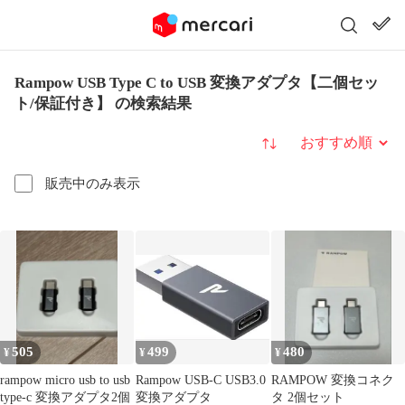
Rampow USB Type C to USB 変換アダプタ【二個セッ
ト/保証付き】 の検索結果
並び替え
販売中のみ表示
505
499
480
¥
¥
¥
rampow micro usb to usb
Rampow USB-C USB3.0
RAMPOW 変換コネク
type-c 変換アダプタ2個
変換アダプタ
タ 2個セット