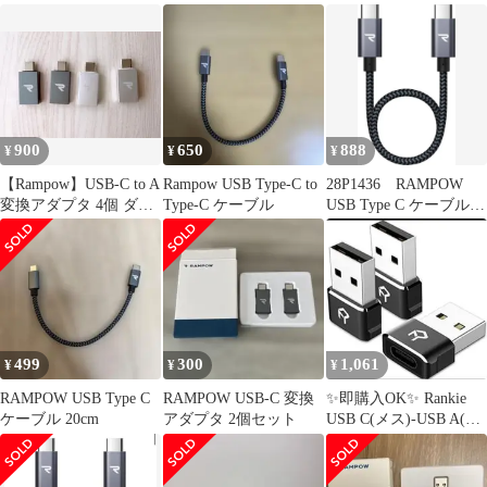
900
650
888
¥
¥
¥
【Rampow】USB-C to A
Rampow USB Type-C to
28P1436 RAMPOW
変換アダプタ 4個 ダー
Type-C ケーブル
USB Type C ケーブル
クグレーシルバー
短い【20CM 黒
499
300
1,061
¥
¥
¥
RAMPOW USB Type C
RAMPOW USB-C 変換
✨即購入OK✨ Rankie
ケーブル 20cm
アダプタ 2個セット
USB C(メス)-USB A(オ
ス)