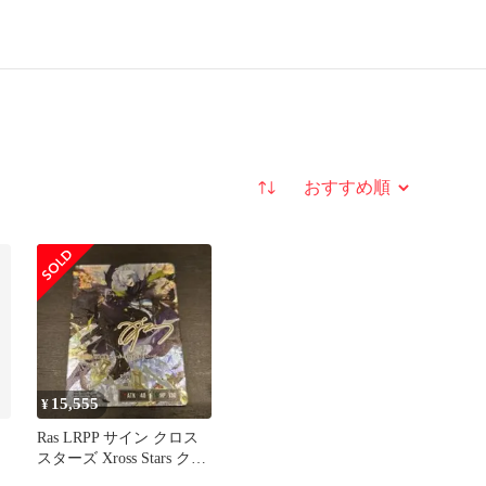
並び替え
15,555
¥
Ras LRPP サイン クロス
スターズ Xross Stars クロ
スタ