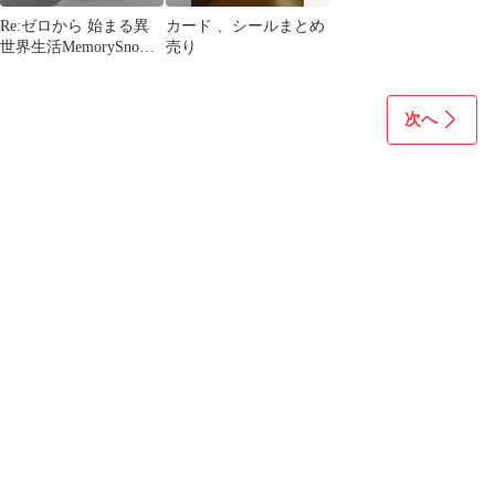
Re:ゼロから 始まる異
カード 、シールまとめ
世界生活MemorySnow
売り
ウエハースより9種
次へ