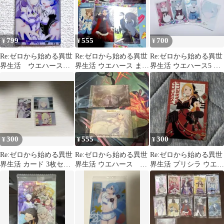
799
555
700
¥
¥
¥
Re:ゼロから始める異世
Re:ゼロから始める異世
Re:ゼロから始める異世
界生活 ウエハース
界生活 ウエハース まと
界生活 ウエハース5 レ
エミリア レム
め売り
ム・ラム
300
555
300
¥
¥
¥
Re:ゼロから始める異世
Re:ゼロから始める異世
Re:ゼロから始める異世
界生活 カード 3枚セッ
界生活 ウエハース ま
界生活 プリシラ ウエハ
ト
とめ売り
ース