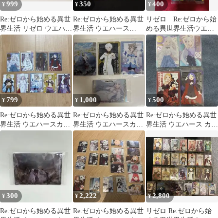
999
350
400
¥
¥
¥
Re:ゼロから始める異世
Re:ゼロから始める異世
リゼロ Re:ゼロから始
界生活 リゼロ ウエハー
界生活 ウエハース
める異世界生活ウエハ
ス カード 12枚セット
vol.5 リゼロ カード 2
ースvol.4 カード5枚セ
枚セット
ット
799
1,000
500
¥
¥
¥
Re:ゼロから始める異世
Re:ゼロから始める異世
Re:ゼロから始める異世
界生活 ウエハースカー
界生活 ウエハースカー
界生活 ウエハース カー
ド まとめ売り
ド 4枚セット
ド 4枚セット
300
2,222
2,800
¥
¥
¥
Re:ゼロから始める異世
Re:ゼロから始める異世
リゼロ Re:ゼロから始