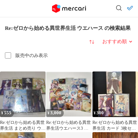
Re:ゼロから始める異世界生活 ウエハース の検索結果
並び替え
販売中のみ表示
555
3,000
300
¥
¥
¥
Re:ゼロから始める異世
Re:ゼロから始める異世
Re:ゼロから始める異世
界生活 まとめ売り ウエ
界生活ウエハース3 リ
界生活 カード 3枚セッ
ハースカード リゼロ
ゼロ 21枚セット
ト ウエハース