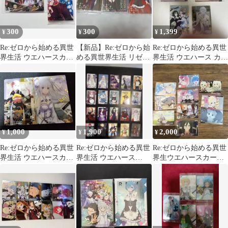
300
300
1,399
¥
¥
¥
Re:ゼロから始める異世
【新品】Re:ゼロから始
Re:ゼロから始める異世
界生活 ウエハースカー
める異世界生活 リゼロ
界生活 ウエハース カー
ド
ウエハース カード 3
ド 6枚セット
枚セット
1,000
1,900
2,000
¥
¥
¥
Re:ゼロから始める異世
Re:ゼロから始める異世
Re:ゼロから始める異世
界生活 ウエハースカー
界生活 ウエハース
界生ウエハースカード
ド エミリア 2枚セット
VOL5 カード
10枚セット 開封済み