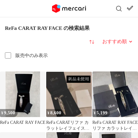
ReFa CARAT RAY FACE の検索結果
並び替え
販売中のみ表示
9,500
8,600
5,199
¥
¥
¥
ReFa CARAT RAY FACE
ReFa CARATリファ カ
ReFa CARAT RAY FACE
ラットレイフェイス美
リファ カラットレイフ
顔ローラー保証書付
ェイス