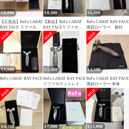
8,800
8,300
6,000
¥
¥
¥
【正規品】ReFa CARAT
【新品】ReFa CARAT
ReFa CARAT RAY FACE
RAY FACE リファカラ
RAY FACEリファカラ
美顔ローラー 箱付
ットレイフェイス
ットレイフェイス純正
き 正規品
7,900
5,500
3,500
¥
¥
¥
ReFa CARAT RAY FACE
ReFa CARAT RAY FACE
ReFa CARAT RAY FACE
リファカラットレイフ
美顔ローラー 本体
ェイス 美顔ローラー
4,300
7,900
13,000
¥
¥
¥