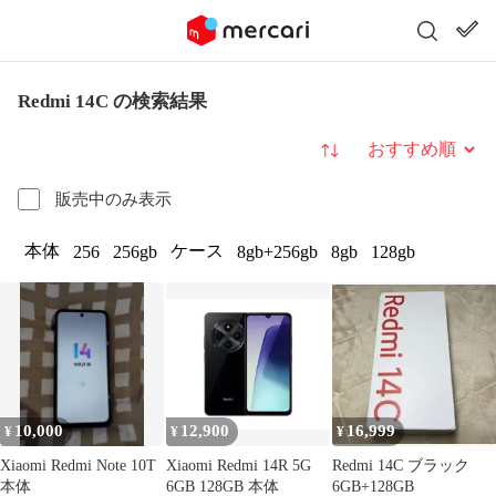
Redmi 14C の検索結果
並び替え
販売中のみ表示
本体
ケース
256
256gb
8gb+256gb
8gb
128gb
10,000
12,900
16,999
¥
¥
¥
Xiaomi Redmi Note 10T
Xiaomi Redmi 14R 5G
Redmi 14C ブラック
本体
6GB 128GB 本体
6GB+128GB