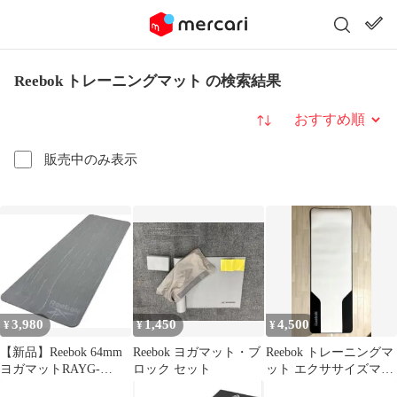
Reebok トレーニングマット の検索結果
並び替え
販売中のみ表示
3,980
1,450
4,500
¥
¥
¥
【新品】Reebok 64mm
Reebok ヨガマット・ブ
Reebok トレーニングマ
ヨガマットRAYG-
ロック セット
ット エクササイズマッ
11020PL
ト ヨガマット