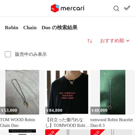
Robin Chain Duo の検索結果
並び替え
販売中のみ表示
53,000
84,800
40,000
¥
¥
¥
TOM WOOD Robin
【目立った傷汚れな
tomwood Robin Bracelet
Chain Duo
し】TOMWOOD Robin
Duo-8.3
Duo ネックレス 箱付