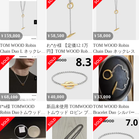
159,000
58,500
58,000
¥
¥
¥
TOM WOOD Robin
わ*か様 【定価12.1万
TOM WOOD Robin
Chain Duo L ネックレ
円】TOM WOOD Robin
Chain Duo ネックレス
ス トムウッド
Chain Duo
68,100
40,000
33,000
¥
¥
¥
f*n様 TOMWOOD
新品未使用 TOMWOOD
TOM WOOD Robin
Robin Duoトムウッド
トムウッド ロビン ブレ
Bracelet Duo シルバー/
ロビン デュオ ネックレ
スレット シルバー 8.3
ゴールド