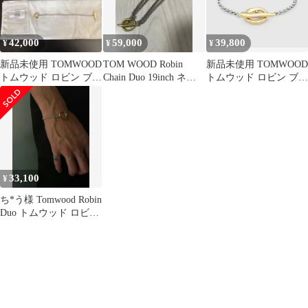
42,000
59,000
39,800
¥
¥
¥
新品未使用 TOMWOOD
TOM WOOD Robin
新品未使用 TOMWOOD
トムウッド ロビン ブレ
Chain Duo 19inch ネッ
トムウッド ロビン ブレ
スレット シルバー
クレス
スレット シルバー 7.0
33,100
¥
ち*う様 Tomwood Robin
Duo トムウッド ロビン
デュオ ブレス