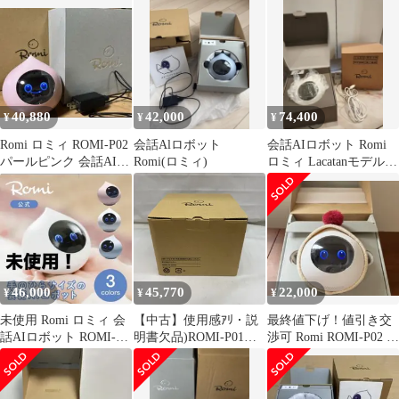
ト
40,880
42,000
74,400
¥
¥
¥
Romi ロミィ ROMI-P02
会話Alロボット
会話AIロボット Romi
パールピンク 会話AIロ
Romi(ロミィ)
ロミィ Lacatanモデル
ボット 動作確認済
ホワイト
46,000
45,770
22,000
¥
¥
¥
未使用 Romi ロミィ 会
【中古】使用感ｱﾘ・説
最終値下げ！値引き交
話AIロボット ROMI-
明書欠品)ROMI-P01
渉可 Romi ROMI-P02 AI
P02 コミュニケーショ
パールピンク ロミ
ロボット 専用お洋服付
ン
ィ コミュニケーショ
ンロボット[22]