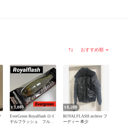
並び替え
3,080
8,280
¥
¥
ヤ
EverGreen Royalflash ロイ
ROYALFLASH archive フ
ヤルフラッシュ フルサ
ーディー 希少
イズ