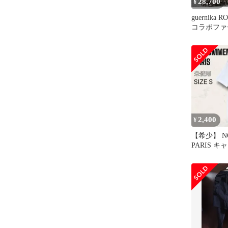
28,700
¥
guernika 
コラボファ
2,400
¥
【希少】 N
PARIS 
ル Tシャツ