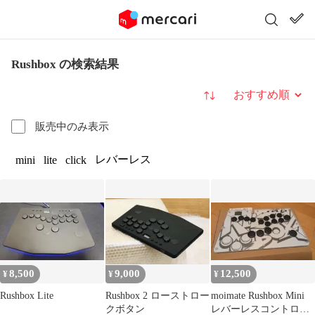
Rushbox の検索結果
並び替え
販売中のみ表示
レバーレス
mini
lite
click
8,500
9,000
12,500
¥
¥
¥
Rushbox Lite
Rushbox 2 ローストロー
moimate Rushbox Mini
クボタン
レバーレスコントロー