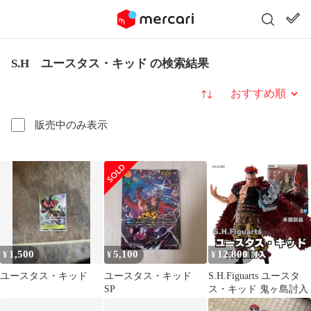
S.H ユースタス・キッド の検索結果
並び替え
販売中のみ表示
1,500
5,100
12,800
¥
¥
¥
ユースタス・キッド
ユースタス・キッド
S.H.Figuarts ユースタ
SP
ス・キッド 鬼ヶ島討入