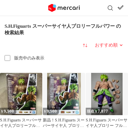
S.H.Figuarts スーパーサイヤ人ブロリーフルパワー の
検索結果
並び替え
販売中のみ表示
9,500
9,500
7,877
¥
¥
現在 ¥
S.H.Figuarts スーパーサ
新品！S.H.Figuarts スー
S.H.Figuarts スーパーサ
イヤ人ブロリーフルパ
パーサイヤ人 ブロリー
イヤ人ブロリー フルパ