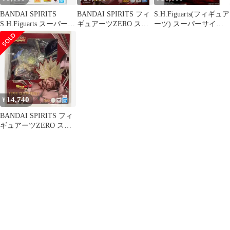
BANDAI SPIRITS
BANDAI SPIRITS フィ
S.H.Figuarts(フィギュア
S.H.Figuarts スーパーサ
ギュアーツZERO スー
ーツ) スーパーサイヤ
イヤ人ブロリーフルパ
パーサイヤ人ブロリー
人ブロリーフルパワー
ワー 再販版
烈戦
ドラゴンボール超(スー
パー) ブロリー 完成品
可動フィギュア バンダ
イスピリッツ
14,740
¥
BANDAI SPIRITS フィ
ギュアーツZERO スー
パーサイヤ人ブロリー
烈戦