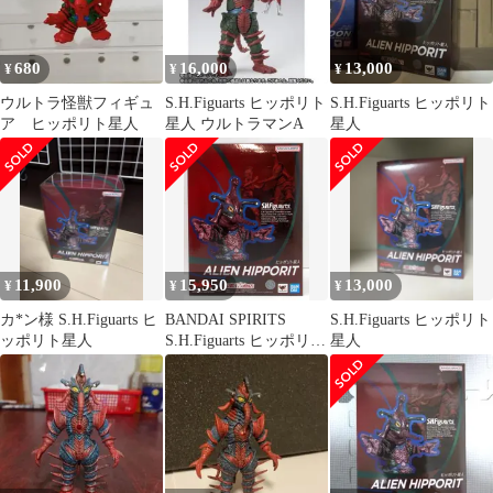
680
16,000
13,000
¥
¥
¥
ウルトラ怪獣フィギュ
S.H.Figuarts ヒッポリト
S.H.Figuarts ヒッポリト
ア ヒッポリト星人
星人 ウルトラマンA
星人
11,900
15,950
13,000
¥
¥
¥
カ*ン様 S.H.Figuarts ヒ
BANDAI SPIRITS
S.H.Figuarts ヒッポリト
ッポリト星人
S.H.Figuarts ヒッポリト
星人
星人