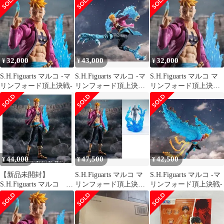
32,000
43,000
32,000
¥
¥
¥
S.H.Figuarts マルコ -マ
S.H.Figuarts マルコ -マ
S.H.Figuarts マルコ マ
リンフォード頂上決戦-
リンフォード頂上決戦-
リンフォード頂上決戦
新品未開封
フィギュアーツ
44,000
47,500
42,500
¥
¥
¥
【新品未開封】
S.H.Figuarts マルコ マ
S.H.Figuarts マルコ -マ
S.H.Figuarts マルコ マ
リンフォード頂上決戦
リンフォード頂上決戦-
リンフォード 頂上決
魂EFFECT セット
戦