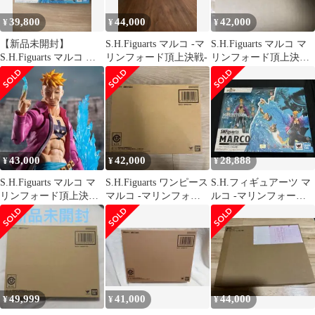
39,800
44,000
42,000
¥
¥
¥
【新品未開封】
S.H.Figuarts マルコ -マ
S.H.Figuarts マルコ マ
S.H.Figuarts マルコ マ
リンフォード頂上決戦-
リンフォード頂上決戦
リンフォード頂上決戦
MARCO
43,000
42,000
28,888
¥
¥
¥
S.H.Figuarts マルコ マ
S.H.Figuarts ワンピース
S.H.フィギュアーツ マ
リンフォード頂上決戦
マルコ -マリンフォー
ルコ -マリンフォード
SHフィギュアーツ
ド頂上決戦- 新品
頂上決戦-
49,999
41,000
44,000
¥
¥
¥