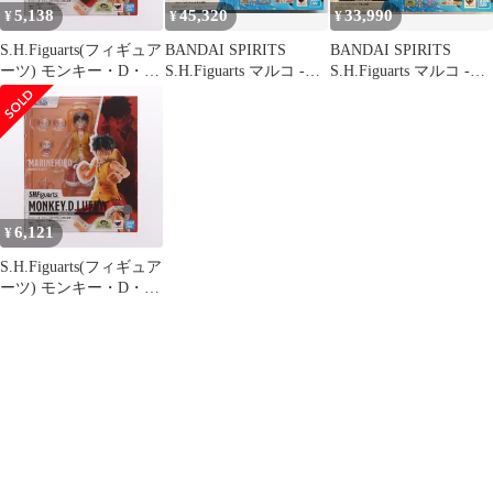
5,138
45,320
33,990
¥
¥
¥
S.H.Figuarts(フィギュア
BANDAI SPIRITS
BANDAI SPIRITS
ーツ) モンキー・D・ル
S.H.Figuarts マルコ -マ
S.H.Figuarts マルコ -マ
フィ -マリンフォード
リンフォード頂上決戦-
リンフォード頂上決
頂上決戦- ONE
戦- ONE PIECE
PIECE(ワンピース) 完
成品 可動フィギュア バ
ンダイスピリッツ
6,121
¥
S.H.Figuarts(フィギュア
ーツ) モンキー・D・ル
フィ -マリンフォード
頂上決戦- ONE
PIECE(ワンピース) 完
成品 可動フィギュア バ
ンダイスピリッツ