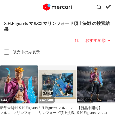
S.H.Figuarts マルコ マリンフォード頂上決戦 の検索結
果
並び替え
販売中のみ表示
44,000
42,500
50,000
¥
¥
¥
新品未開封 S.H.Figuarts
S.H.Figuarts マルコ-マ
【新品未開封】
マルコ -マリンフォー
リンフォード頂上決戦-
S.H.Figuarts マルコ マ