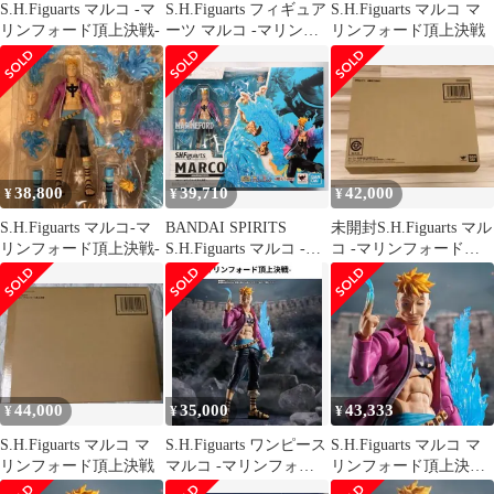
S.H.Figuarts マルコ -マ
S.H.Figuarts フィギュア
S.H.Figuarts マルコ マ
リンフォード頂上決戦-
ーツ マルコ -マリンフ
リンフォード頂上決戦
ォード頂上決戦-
38,800
39,710
42,000
¥
¥
¥
S.H.Figuarts マルコ-マ
BANDAI SPIRITS
未開封S.H.Figuarts マル
リンフォード頂上決戦-
S.H.Figuarts マルコ -マ
コ -マリンフォード頂
リンフォード頂上決戦-
上決戦-
44,000
35,000
43,333
¥
¥
¥
S.H.Figuarts マルコ マ
S.H.Figuarts ワンピース
S.H.Figuarts マルコ マ
リンフォード頂上決戦
マルコ -マリンフォー
リンフォード頂上決戦
ド頂上決戦-
SHフィギュアーツ