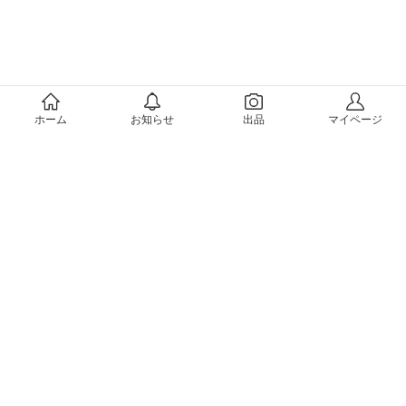
メルカリについて
ホーム
お知らせ
出品
マイページ
会社概要（運営会社）
採用情報
プレスリリース
公式ブログ
プレスキット
メルカリUS
メルカリShops
m department（エムデパ）
ヘルプ
ヘルプセンター（ガイド・お問い合わせ）
メルカリShopsでショップを開設する
メルカリShops ショップ管理画面にログイン
メルカリShops出店者向けガイド
お問い合わせ一覧