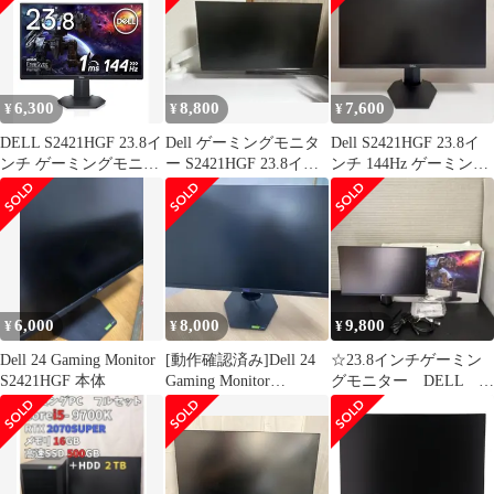
6,300
8,800
7,600
¥
¥
¥
DELL S2421HGF 23.8イ
Dell ゲーミングモニタ
Dell S2421HGF 23.8イ
ンチ ゲーミングモニタ
ー S2421HGF 23.8イン
ンチ 144Hz ゲーミング
ー 144Hz
チ
モニター
6,000
8,000
9,800
¥
¥
¥
Dell 24 Gaming Monitor
[動作確認済み]Dell 24
☆23.8インチゲーミン
S2421HGF 本体
Gaming Monitor
グモニター DELL
S2421HGF
S2421HGF 2020年製