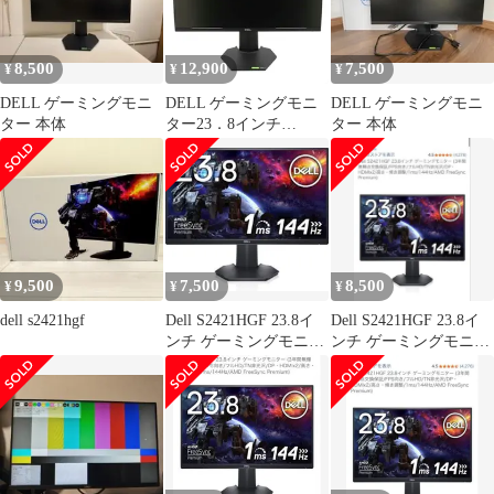
8,500
12,900
7,500
¥
¥
¥
DELL ゲーミングモニ
DELL ゲーミングモニ
DELL ゲーミングモニ
ター 本体
ター23．8インチ
ター 本体
S2421HGF Bランク 42
9,500
7,500
8,500
¥
¥
¥
dell s2421hgf
Dell S2421HGF 23.8イ
Dell S2421HGF 23.8イ
ンチ ゲーミングモニタ
ンチ ゲーミングモニタ
ー
ー