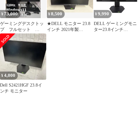
73,000
8,500
9,990
¥
¥
¥
ゲーミングデスクトッ
★DELL モニター 23.8
DELL ゲーミングモニ
プ フルセット
インチ 2021年製
ター23.8インチ
9700K 2070SUPER
S2421HGF
S2421HGF Bランク 81
4,000
¥
Dell S2421HGF 23.8イ
ンチ モニター