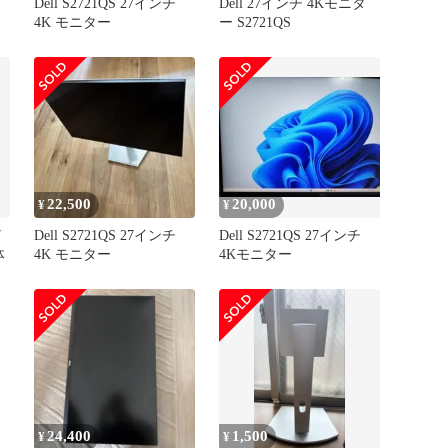
Dell S2721QS 27インチ
Dell 27インチ 4Kモニタ
4K モニター
ー S2721QS
22,500
20,000
¥
¥
7
Dell S2721QS 27インチ
Dell S2721QS 27インチ
体
4K モニター
4Kモニター
24,400
1,500
¥
¥