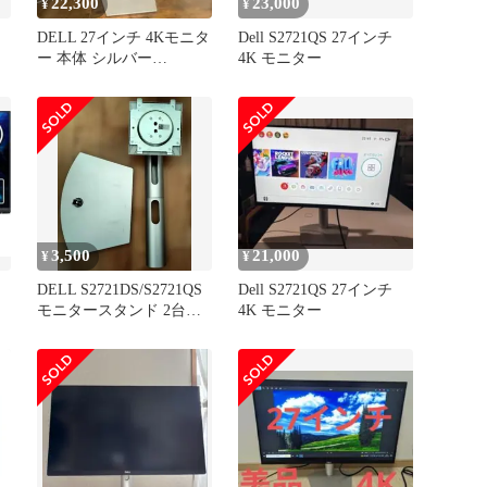
22,300
23,000
¥
¥
DELL 27インチ 4Kモニタ
Dell S2721QS 27インチ
ー 本体 シルバー
4K モニター
S2721QS
3,500
21,000
¥
¥
DELL S2721DS/S2721QS
Dell S2721QS 27インチ
モニタースタンド 2台分
4K モニター
セット