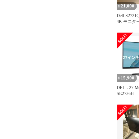
21,000
¥
Dell S272
4K モニター 
製
15,900
¥
DELL 27 
SE2726H