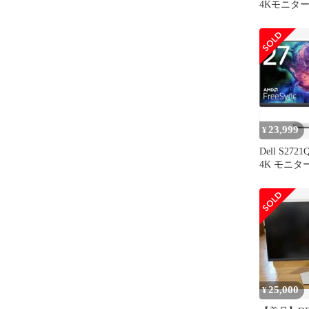
4Kモニター
23,999
¥
Dell S272
4K モニタ
25,000
¥