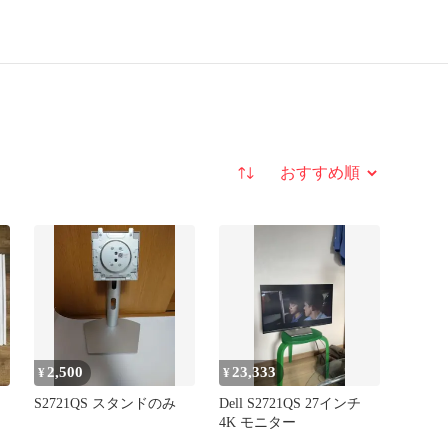
並び替え
2,500
23,333
¥
¥
S2721QS スタンドのみ
Dell S2721QS 27インチ
4K モニター