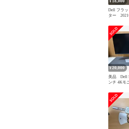
18,000
¥
Dell フ
ター 202
20,000
¥
美品 Dell 
ンチ 4K
ル パソコ