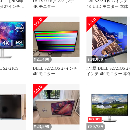
L 【2024年
Dell S2721QS 27インチ
Dell S2721QS 27インチ
QS 27インチ
4K モニター
4K UHD モニター 本体
ー
21,400
21,000
¥
¥
 S2721QS
DELL S2721QS 27インチ
n*n様 DELL S2721QS 2
4K モニター
インチ 4K モニター 本
10%OFF
23,999
80,739
¥
¥