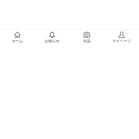
メルカリについて
ホーム
お知らせ
出品
マイページ
会社概要（運営会社）
採用情報
プレスリリース
公式ブログ
プレスキット
メルカリUS
メルカリShops
m department（エムデパ）
ヘルプ
ヘルプセンター（ガイド・お問い合わせ）
メルカリShopsでショップを開設する
メルカリShops ショップ管理画面にログイン
メルカリShops出店者向けガイド
お問い合わせ一覧