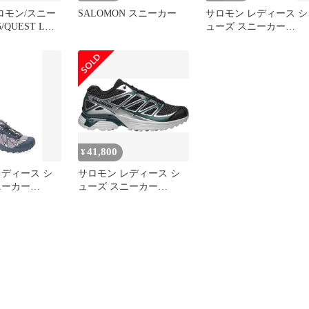
/サロモン/スニー
SALOMON スニーカー
サロモン レディース シ
5/QUEST LO
ューズ スニーカー
K/グリー
Salomon Gender Inclusive
XTWhisper Sneaker Blac
Hollyhock ブラック
41,800
¥
レディース シ
サロモン レディース シ
ニーカー
ューズ スニーカー
der Inclusive
Salomon XTPathway Shoes
Sneaker
BlackSilver Metallic ブラ
ック