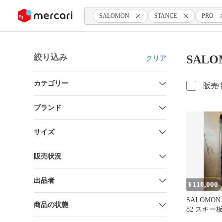
ンツにスキップ
SALOMON
STANCE
PRO
絞り込み
SALO
クリア
カテゴリー
販売
ブランド
サイズ
販売状況
出品者
110,000
¥
SALOMON 
商品の状態
82 スキー