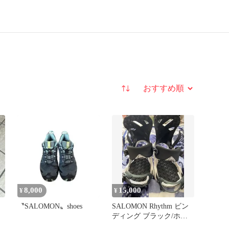
並び替え
8,000
15,000
¥
¥
〝SALOMON〟shoes
SALOMON Rhythm ビン
ディング ブラック/ホワ
イト