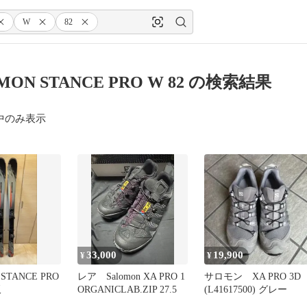
W
82
MON STANCE PRO W 82 の検索結果
中のみ表示
33,000
19,900
¥
¥
STANCE PRO
レア Salomon XA PRO 1
サロモン XA PRO 3D
板
ORGANICLAB.ZIP 27.5
(L41617500) グレー