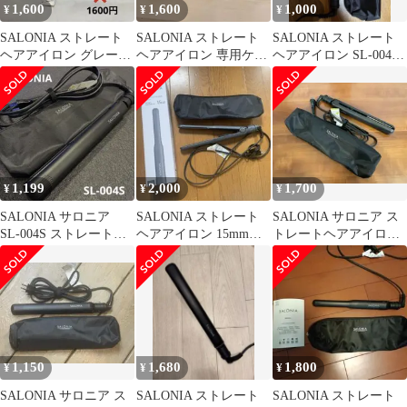
1,600
1,600
1,000
¥
¥
¥
SALONIA ストレート
SALONIA ストレート
SALONIA ストレート
ヘアアイロン グレー
ヘアアイロン 専用ケー
ヘアアイロン SL-004S
SL-004S 24mm
ス付 SL-004S
本体
1,199
2,000
1,700
¥
¥
¥
SALONIA サロニア
SALONIA ストレート
SALONIA サロニア ス
SL-004S ストレートア
ヘアアイロン 15mm
トレートヘアアイロン
イロン 専用ケース付
SL-004Sケース付
24mm 黒 ポーチ付
き
1,150
1,680
1,800
¥
¥
¥
SALONIA サロニア ス
SALONIA ストレート
SALONIA ストレート