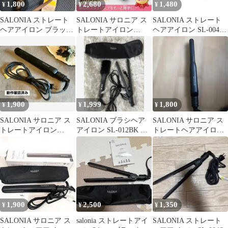
1,800
2,680
1,480
¥
¥
¥
SALONIA ストレート
SALONIA サロニア ス
SALONIA ストレート
ヘアアイロン ブラッ
トレートアイロン
ヘアアイロン SL-004S
ク SL-004S
15mm SL-004S
24mm
1,900
1,999
1,800
¥
¥
¥
SALONIA サロニア ス
SALONIA ブラシヘア
SALONIA サロニア ス
トレートアイロン
アイロン SL-012BK ス
トレートヘアアイロン
SL004S
トレートアイロン
SL-004S
1,900
2,500
1,350
¥
¥
¥
SALONIA サロニア ス
salonia ストレートアイ
SALONIA ストレート