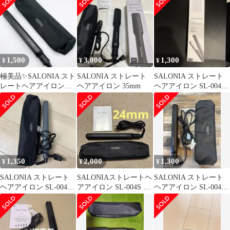
1,500
3,000
1,300
¥
¥
¥
極美品✨SALONIA スト
SALONIA ストレート
SALONIA ストレート
レートヘアアイロン
ヘアアイロン 35mm
ヘアアイロン SL-004S
SL-004S ケース付き
24mm ブラック
1,350
2,000
1,300
¥
¥
¥
SALONIA ストレート
SALONIAストレートヘ
SALONIA ストレート
ヘアアイロン SL-004S
アアイロン SL-004S ブ
ヘアアイロン SL-004
本体
ラック黒24mmサロニア
ブラック