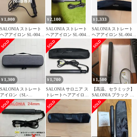
1,000
2,100
1,333
¥
¥
¥
SALONIA ストレート
SALONIA ストレート
SALONIA ストレート
ヘアアイロン SL-004S
ヘアアイロン SL-004S
ヘアアイロン SL-004S
24mm
35mm
24mm ブラック
1,300
1,700
1,500
¥
¥
¥
SALONIA ストレート
SALONIA サロニア ス
【高温、セラミック】
アイロン（SL-
トレートヘアアイロン
SALONIA ブラック ス
010SW/SL-004S）収納
黒24mm SL-004S
トレートヘアアイロン
ケース