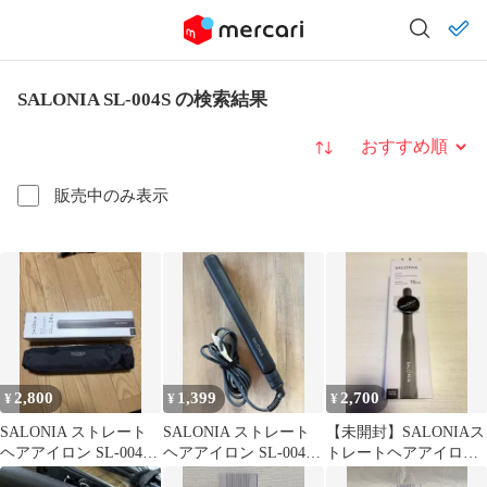
SALONIA SL-004S の検索結果
並び替え
販売中のみ表示
2,800
1,399
2,700
¥
¥
¥
SALONIA ストレート
SALONIA ストレート
【未開封】SALONIAス
ヘアアイロン SL-004S
ヘアアイロン SL-004S
トレートヘアアイロン
本体
ブラック
15mm ブラック SL-