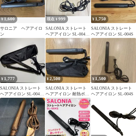
1,600
999
1,750
¥
現在 ¥
¥
サロニア ヘアアイロ
SALONIA ストレート
SALONIA ストレート
ン
ヘアアイロン SL-004S
ヘアアイロン SL-004S
ブラック
1,777
2,500
1,500
¥
¥
¥
SALONIA ストレート
SALONIA ストレート
SALONIA ストレート
ヘアアイロン SL-004S
ヘアアイロン 耐熱ポー
ヘアアイロン SL-004S
24mm
チ付き
SL004SGR24mm