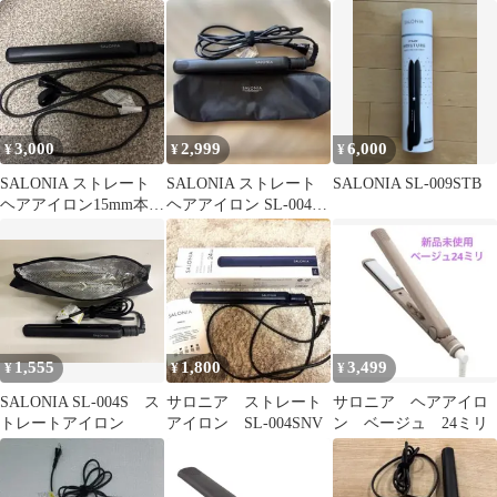
ク 15mm SL-004S
3,000
2,999
6,000
¥
¥
¥
SALONIA ストレート
SALONIA ストレート
SALONIA SL-009STB
ヘアアイロン15mm本体
ヘアアイロン SL-004S
ブラック
24mm 本体
1,555
1,800
3,499
¥
¥
¥
SALONIA SL-004S ス
サロニア ストレート
サロニア ヘアアイロ
トレートアイロン
アイロン SL-004SNV
ン ベージュ 24ミリ