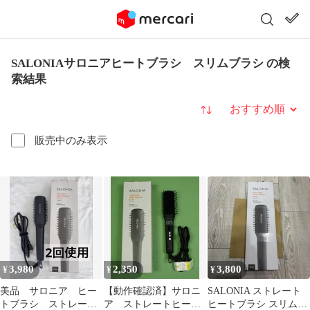
SALONIAサロニアヒートブラシ スリムブラシ の検
索結果
並び替え
販売中のみ表示
3,980
2,350
3,800
¥
¥
¥
美品 サロニア ヒー
【動作確認済】サロニ
SALONIA ストレート
トブラシ ストレート
ア ストレートヒート
ヒートブラシ スリム