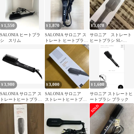
1,550
1,870
3,078
¥
¥
¥
SALONIA ヒートブラ
SALONIA サロニア ス
サロニア ストレート
シ スリム
トレート ヒートブラシ
ヒートブラシ SL-
スリムブラック SL-
012BK ブラック ワイド
012BKS
タイプ
3,980
3,000
1,600
¥
¥
¥
SALONIA サロニア ス
SALONIA サロニア
サロニア ストレートヒ
トレートヒートブラシ
ストレートヒートブラ
ートブラシ ブラック
スリム ヘアブラシ海外
シスリムBK
対応 黒