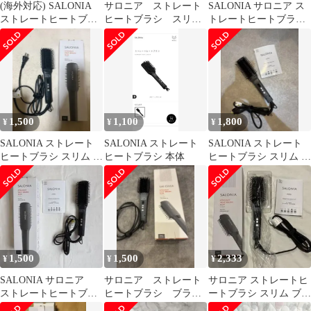
(海外対応) SALONIA
サロニア ストレート
SALONIA サロニア ス
ストレートヒートブラ
ヒートブラシ スリ
トレートヒートブラシ
シ スリム ブラック電気
ム ブラック
スリム ネイビー
ブラシ
1,500
1,100
1,800
¥
¥
¥
SALONIA ストレート
SALONIA ストレート
SALONIA ストレート
ヒートブラシ スリム ブ
ヒートブラシ 本体
ヒートブラシ スリム 本
ラック
体
1,500
1,500
2,333
¥
¥
¥
SALONIA サロニア
サロニア ストレート
サロニア ストレートヒ
ストレートヒートブラ
ヒートブラシ ブラッ
ートブラシ スリム ブラ
シ スリム SL-
ク スリム
ック 美品