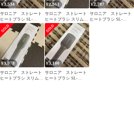
3,534
2,861
2,787
¥
¥
¥
サロニア ストレート
サロニア ストレート
サロニア ストレート
ヒートブラシ SL-
ヒートブラシ スリム
ヒートブラシ SL-
012BK ブラック ワイド
SL-012BKS ブラック
012BK ブラック ワイド
タイプ
海外対応
タイプ
3,078
3,100
¥
¥
サロニア ストレート
サロニア ストレート
ヒートブラシ スリム
ヒートブラシ SL-
SL-012BKS ブラック
012BK ブラック ワイド
海外対応
タイプ