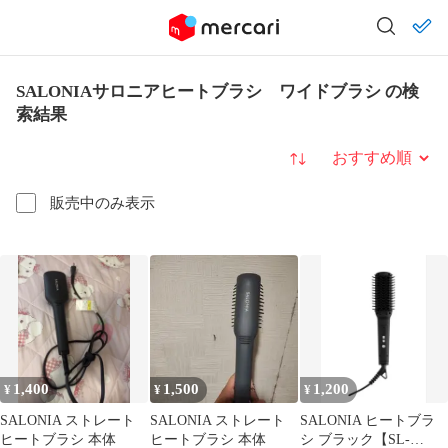
SALONIAサロニアヒートブラシ ワイドブラシ の検
索結果
並び替え
販売中のみ表示
1,400
1,500
1,200
¥
¥
¥
SALONIA ストレート
SALONIA ストレート
SALONIA ヒートブラ
ヒートブラシ 本体
ヒートブラシ 本体
シ ブラック【SL-