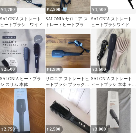
1,780
2,500
1,500
¥
¥
¥
SALONIA ストレート
SALONIA サロニア ス
SALONIA ストレート
ヒートブラシ ワイド
トレートヒートブラシ
ヒートブラシワイド ブ
ブラック
ラック 本体
2,500
1,980
3,680
¥
¥
¥
SALONIA ヒートブラ
サロニア ストレートヒ
SALONIA ストレート
シ スリム 本体
ートブラシ ブラック
ヒートブラシ 本体 ＋
SL-012BK ワイドタイ
ヘアブラシ2点
プ
2,750
2,500
3,000
¥
¥
¥