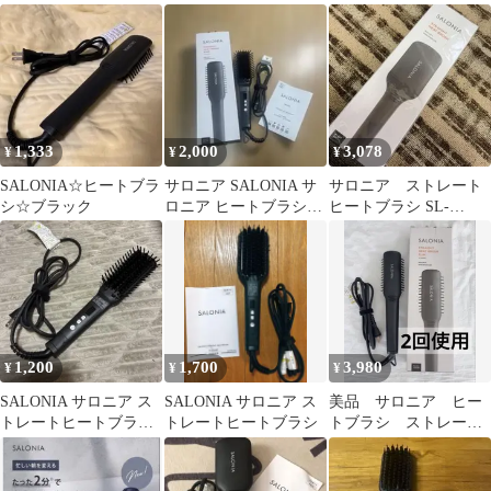
012BKS】
1,333
2,000
3,078
¥
¥
¥
SALONIA☆ヒートブラ
サロニア SALONIA サ
サロニア ストレート
シ☆ブラック
ロニア ヒートブラシ
ヒートブラシ SL-
SL-012BKS
012BK ブラック ワイド
タイプ
1,200
1,700
3,980
¥
¥
¥
SALONIA サロニア ス
SALONIA サロニア ス
美品 サロニア ヒー
トレートヒートブラシ
トレートヒートブラシ
トブラシ ストレート
ブラック
ブラシ スリム ブラ
ック