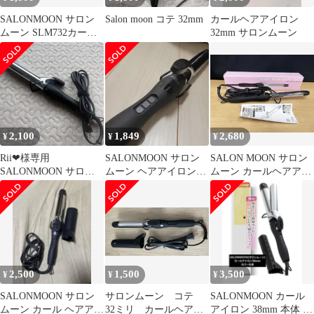
SALONMOON サロン
Salon moon コテ 32mm
カールヘアアイロン
ムーン SLM732カール
32mm サロンムーン
ヘアアイロン コテ
2,100
1,849
2,680
¥
¥
¥
Rii❤︎様専用
SALONMOON サロン
SALON MOON サロン
SALONMOON サロン
ムーン ヘアアイロン
ムーン カールヘアアイ
ムーン ヘアアイロ
32mm pro
ロン 25mm SLM825
ン 32mm
2,500
1,500
3,500
¥
¥
¥
SALONMOON サロン
サロンムーン コテ
SALONMOON カール
ムーン カール ヘアアイ
32ミリ カールヘアア
アイロン 38mm 本体 シ