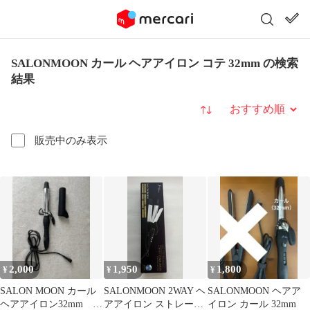
SALONMOON カール ヘアアイロン コテ 32mm の検索
結果
並び替え
販売中のみ表示
2,000
1,950
1,800
¥
¥
¥
SALON MOON カール
SALONMOON 2WAY ヘ
SALONMOON ヘアア
ヘアアイロン32mm サ
アアイロン ストレート
イロン カール 32mm