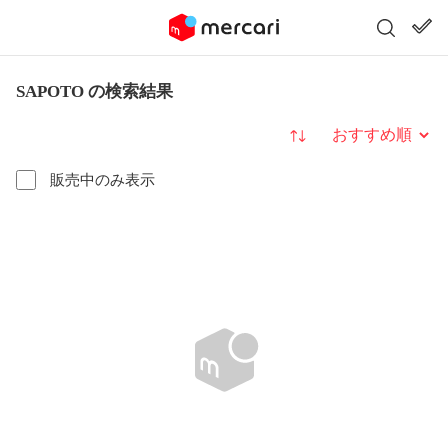
SAPOTO の検索結果
並び替え
販売中のみ表示