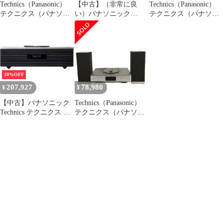
Technics（Panasonic）
【中古】（非常に良
Technics（Panasonic）
テクニクス（パナソニ
い）パナソニック
テクニクス（パナソニ
ック） スピーカー ステ
Technics テクニクス プ
ック） コンポ OTTAVA
レオスピーカー
レミアムクラス コンパ
SC-C500
OTTAVA S SC-C50-K
クト ステレオシステム
Ottava f（オッターヴァ
フォルテ）SC-C70-S
10%OFF
207,927
78,980
¥
¥
【中古】パナソニック
Technics（Panasonic）
Technics テクニクス プ
テクニクス（パナソニ
レミアムクラス コンパ
ック） コンポ OTTAVA
クト ステレオシステム
SC-C500-S
Ottava f（オッターヴァ
フォルテ）SC-C70-S