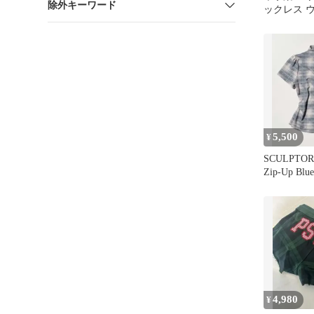
除外キーワード
ックレス 
ワイト SCU
5,500
¥
SCULPTOR 
Zip-Up Blue
4,980
¥