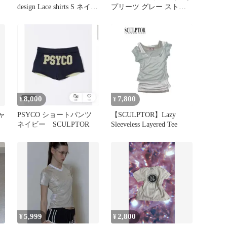
design Lace shirts S ネイビ
プリーツ グレー ストラ
ー
イプ
8,000
7,800
¥
¥
ャ
PSYCO ショートパンツ
【SCULPTOR】Lazy
ネイビー SCULPTOR
Sleeveless Layered Tee
5,999
2,800
¥
¥