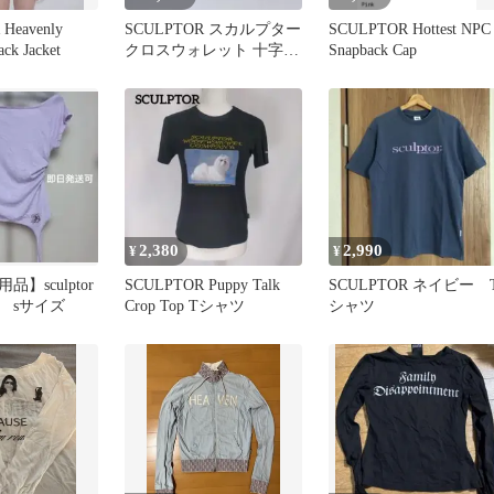
Heavenly
SCULPTOR スカルプター
SCULPTOR Hottest NPC
ck Jacket
クロスウォレット 十字
Snapback Cap
架 ミント
2,380
2,990
¥
¥
】sculptor
SCULPTOR Puppy Talk
SCULPTOR ネイビー 
 sサイズ
Crop Top Tシャツ
シャツ