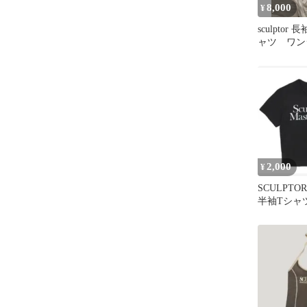
8,000
¥
sculpto
ャツ ワン
2,000
¥
SCULPT
半袖Tシャ