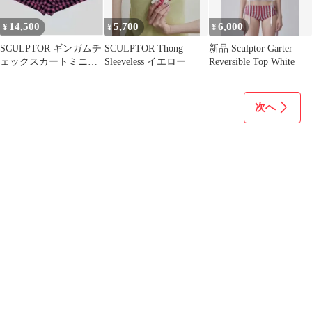
14,500
5,700
6,000
¥
¥
¥
SCULPTOR ギンガムチ
SCULPTOR Thong
新品 Sculptor Garter
ェックスカートミニス
Sleeveless イエロー
Reversible Top White
カート
次へ