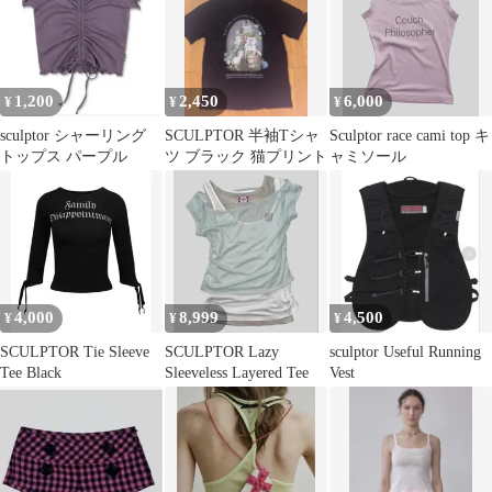
1,200
2,450
6,000
¥
¥
¥
sculptor シャーリング
SCULPTOR 半袖Tシャ
Sculptor race cami top キ
トップス パープル
ツ ブラック 猫プリント
ャミソール
4,000
8,999
4,500
¥
¥
¥
SCULPTOR Tie Sleeve
SCULPTOR Lazy
sculptor Useful Running
Tee Black
Sleeveless Layered Tee
Vest