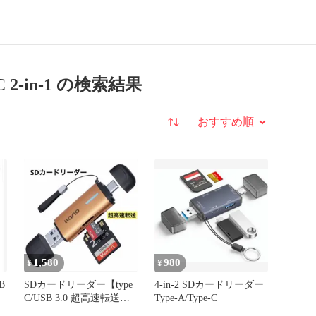
-C 2-in-1 の検索結果
並び替え
1,580
980
¥
¥
B
SDカードリーダー【type
4-in-2 SDカードリーダー
C/USB 3.0 超高速転送】
Type-A/Type-C
2-in-1