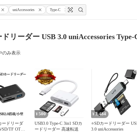
uniAccessories
Type-C
2-in-1
リーダー USB 3.0 uniAccessories Type
中のみ表示
500
1,484
¥
¥
SDカードリーダ
USB3.0 Type-C 3in1 SDカ
⭐️SDカードリーダー US
B/SD/TF OTG
ードリーダー 高速転送
3.0 uniAccessories