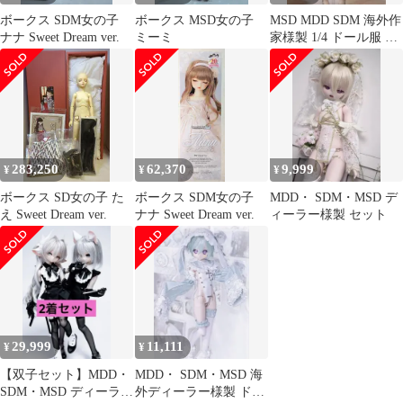
ボークス SDM女の子
ボークス MSD女の子
MSD MDD SDM 海外作
ナナ Sweet Dream ver.
ミーミ
家様製 1/4 ドール服 セ
ット ドレス 3
283,250
62,370
9,999
¥
¥
¥
ボークス SD女の子 た
ボークス SDM女の子
MDD・ SDM・MSD デ
え Sweet Dream ver.
ナナ Sweet Dream ver.
ィーラー様製 セット
29,999
11,111
¥
¥
【双子セット】MDD・
MDD・ SDM・MSD 海
SDM・MSD ディーラー
外ディーラー様製 ドー